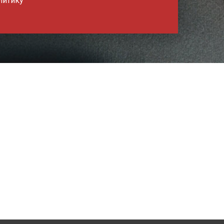
литику