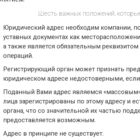
Шесть важных положений, которые
Юридический адрес необходим компании, по
уставных документах как месторасположени
а также является обязательным реквизитом
операций.
Регистрирующий орган может признать пре
юридическом адресе недостоверными, если
Поданный Вами адрес являемся «массовым»,
лица зарегистрированы по этому адресу и е
органа, что со значительной их частью подд
предоставляется возможным.
Адрес в принципе не существует.