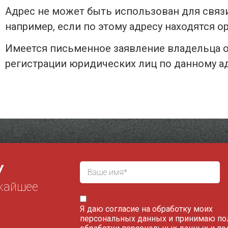
Адрес не может быть использован для связ
например, если по этому адресу находятся о
Имеется письменное заявление владельца о
регистрации юридических лиц по данному ад
У
жайшее
Я даю согласие на обработку моих
персональных данных и принимаю
по