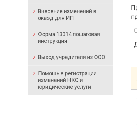
П
Внесение изменений в
п
оквэд для ИП
Форма 13014 пошаговая
инструкция
Выход учредителя из ООО
Помощь в регистрации
изменений НКО и
юридические услуги