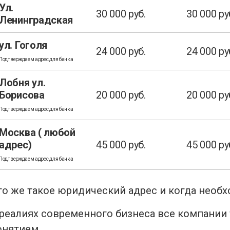
Ул.
30 000 руб.
30 000 ру
Ленинградская
ул. Гоголя
24 000 руб.
24 000 ру
Подтверждаем адрес для банка
Лобня ул.
Борисова
20 000 руб.
20 000 ру
Подтверждаем адрес для банка
Москва ( любой
адрес)
45 000 руб.
45 000 ру
Подтверждаем адрес для банка
то же такое юридический адрес и когда необ
 реалиях современного бизнеса все компании 
онятием.