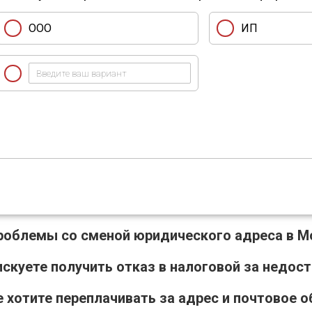
ООО
ИП
роблемы со сменой юридического адреса в М
искуете получить отказ в налоговой за недос
е хотите переплачивать за адрес и почтовое о