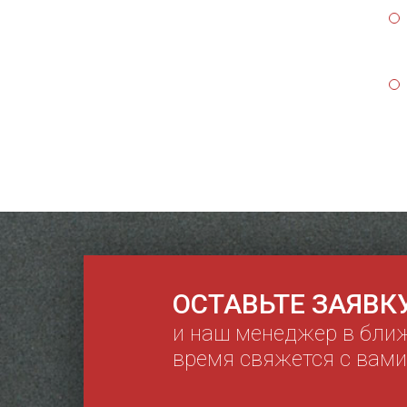
ОСТАВЬТЕ ЗАЯВК
и наш менеджер в бли
время свяжется с вами