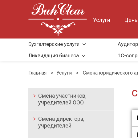
Услуги
Цен
Бухгалтерские услуги
Аудитор
Ликвидация бизнеса
1С-соп
Главная
>
Услуги
>
Смена юридического а
С
Смена участников,
учредителей ООО
Смена директора,
учредителей