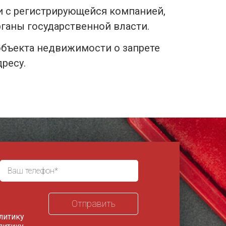
и с регистрирующейся компанией,
рганы государственной власти.
бъекта недвижимости о запрете
ресу.
литику