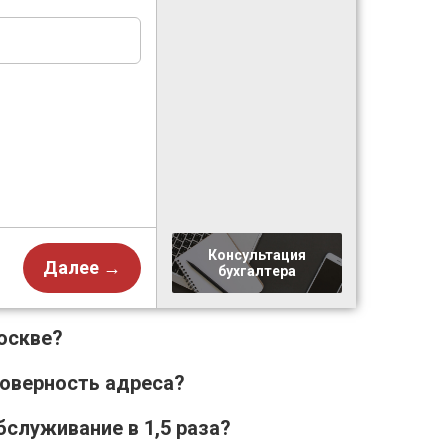
Консультация
Далее →
бухгалтера
оскве?
товерность адреса?
бслуживание в 1,5 раза?