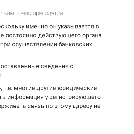
 вам точно пригодятся:
скольку именно он указывается в
е постоянно действующего органа,
 при осуществлении банковских
доставленные сведения о
:
 т.е. многие другие юридические
сть информация у регистрирующего
ерживать связь по этому адресу не