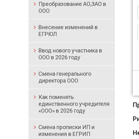
Преобразование АО,ЗАО в
ООО
Внесение изменений в
ЕГРЮЛ
Ввод нового участника в
ООО в 2026 году
Смена генерального
директора ООО
Как поменять
единственного учредителя
П
«ООО» в 2026 году
Р
Смена прописки ИП и
Н
изменения в ЕГРИП