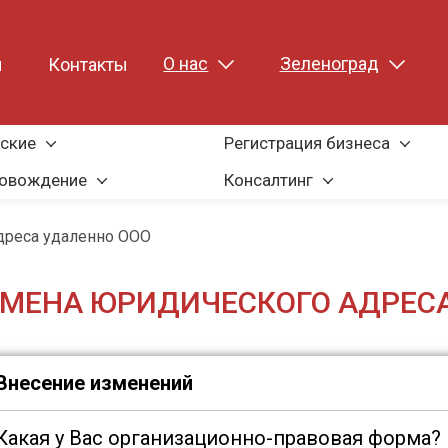
О нас
Зеленоград
ы
Контакты
ские
Регистрация бизнеса
ровождение
Консалтинг
дреса удаленно ООО
МЕНА ЮРИДИЧЕСКОГО АДРЕСА
Внесение изменений
Какая у Вас организационно-правовая форма?