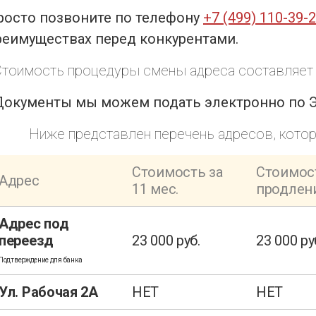
росто позвоните по телефону
+7 (499) 110-39-
реимуществах перед конкурентами.
Стоимость процедуры смены адреса составляет -
Документы мы можем подать электронно по ЭЦ
Ниже представлен перечень адресов, кото
Стоимость за
Стоимос
Адрес
11 мес.
продлен
Адрес под
переезд
23 000 руб.
23 000 ру
Подтверждение для банка
Ул. Рабочая 2А
НЕТ
НЕТ