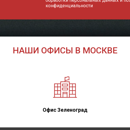
обработки персональных данных
и
по
конфиденциальности
НАШИ ОФИСЫ В МОСКВЕ
Офис Зеленоград