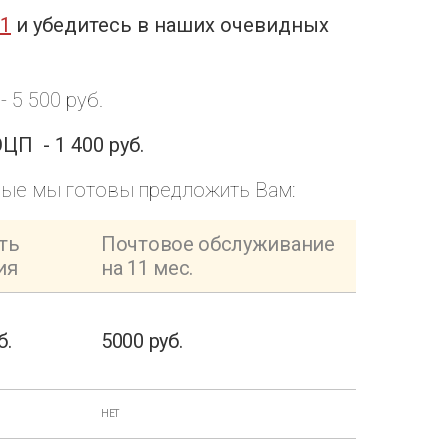
21
и убедитесь в наших очевидных
 5 500 руб.
П - 1 400 руб.
рые мы готовы предложить Вам:
ть
Почтовое обслуживание
ия
на 11 мес.
б.
5000 руб.
НЕТ