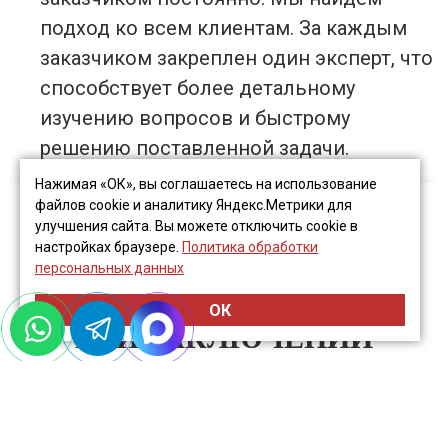
подход ко всем клиентам. За каждым
заказчиком закреплен один эксперт, что
способствует более детальному
изучению вопросов и быстрому
решению поставленной задачи.
Нажимая «ОК», вы соглашаетесь на использование
файлов cookie и аналитику Яндекс.Метрики для
улучшения сайта. Вы можете отключить cookie в
настройках браузере.
Политика обработки
ОТЛИЧИТЕЛЬНЫЕ
персональных данных
ПРЕИМУЩЕСТВА
ОК
ПРИ ЗАКЛЮЧЕНИИ
ДОГОВОРА НА
БУХГАЛТЕРСКИЕ
УСЛУГИ: