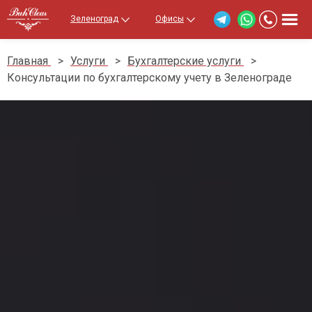
Зеленоград
Офисы
Главная
>
Услуги
>
Бухгалтерские услуги
>
Консультации по бухгалтерскому учету в Зеленограде