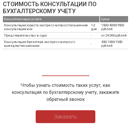
СТОИМОСТЬ КОНСУЛЬТАЦИИ ПО
БУХГАЛТЕРСКОМУ УЧЕТУ
Консалтинговые услуги
Цена:
Консультация юриста экспресс-вопрос/письменная
1-2
1500/4000/9500
консультация/иск
дня
рублей
Представительство в суде
-
от 24 000 рублей
Консультация бухгалтера экспресс-вопрос/с
300/1000/1000
-
выездом/письменная
рублей
Чтобы узнать стоимость таких услуг, как
консультация по бухгалтерскому учету, закажите
обратный звонок
Заказать