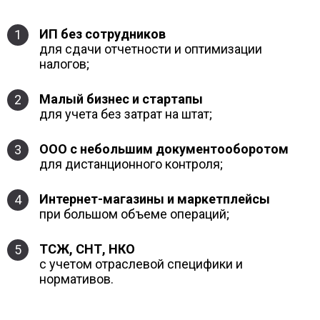
ИП без сотрудников
1
для сдачи отчетности и оптимизации
налогов;
Малый бизнес и стартапы
2
для учета без затрат на штат;
ООО с небольшим документооборотом
3
для дистанционного контроля;
Интернет-магазины и маркетплейсы
4
при большом объеме операций;
ТСЖ, СНТ, НКО
5
с учетом отраслевой специфики и
нормативов.