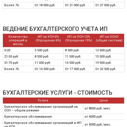
Более 76
От 18 000 руб.
От 21 000 руб.
От 27 000 руб.
ВЕДЕНИЕ БУХГАЛТЕРСКОГО УЧЕТА ИП
Количество
ИП на УСН-6%
ИП на УСН-15%
ИП на ОСНО
операций в
(Упрощенка 6%)
(Упрощенка 15%)
(общая система)
месяц
0-20
5 500 руб.
8 500 руб.
12 500 руб.
21-50 руб.
8 500 руб.
11 500 руб.
15 500 руб.
51-75 руб.
11 500 руб.
14 500 руб.
19 500 руб.
Более 76
От 14 500 руб.
От 17 500 руб.
От 22 500 руб.
БУХГАЛТЕРСКИЕ УСЛУГИ - СТОИМОСТЬ
Услуга
Цена
Бухгалтерское обслуживание организаций на
от 8000 руб./мес.
ОСН – общем режиме
Бухгалтерское обслуживание
от 4000 руб.
Бухгалтерское обслуживание организаций и ИП
от 4000 руб./мес.
на УСН