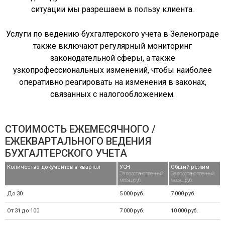
ситуации мы разрешаем в пользу клиента.
Услуги по ведению бухгалтерского учета в Зеленограде
также включают регулярный мониторинг
законодательной сферы, а также
узкопрофессиональных изменений, чтобы наиболее
оперативно реагировать на изменения в законах,
связанных с налогообложением.
СТОИМОСТЬ ЕЖЕМЕСЯЧНОГО /
ЕЖЕКВАРТАЛЬНОГО ВЕДЕНИЯ
БУХГАЛТЕРСКОГО УЧЕТА
Количество документов в квартал
УСН
Общий режим
За восстановленный
За восстановленный
месяц, руб.
месяц, руб.
До 30
5 000 руб.
7 000 руб.
От 31 до 100
7 000 руб.
10 000 руб.