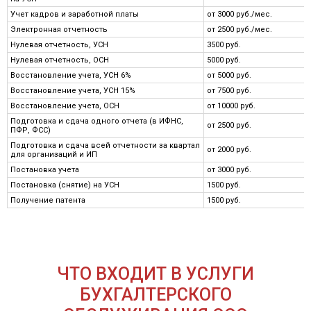
Учет кадров и заработной платы
от 3000 руб./мес.
Электронная отчетность
от 2500 руб./мес.
Нулевая отчетность, УСН
3500 руб.
Нулевая отчетность, ОСН
5000 руб.
Восстановление учета, УСН 6%
от 5000 руб.
Восстановление учета, УСН 15%
от 7500 руб.
Восстановление учета, ОСН
от 10000 руб.
Подготовка и сдача одного отчета (в ИФНС,
от 2500 руб.
ПФР, ФСС)
Подготовка и сдача всей отчетности за квартал
от 2000 руб.
для организаций и ИП
Постановка учета
от 3000 руб.
Постановка (снятие) на УСН
1500 руб.
Получение патента
1500 руб.
ЧТО ВХОДИТ В УСЛУГИ
БУХГАЛТЕРСКОГО