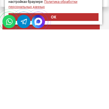
настройках браузере.
Политика обработки
персональных данных
ОК
Стоимость наших услуг по
ликвидации ИП составит:
4 500 РУБ
Оставить заявку
Подготовка и отправка отчета:
600 РУБ
Оставить заявку
Срок исполнения: