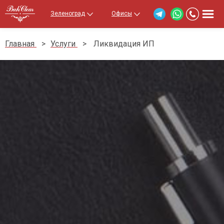
Зеленоград
Офисы
Главная
>
Услуги
>
Ликвидация ИП