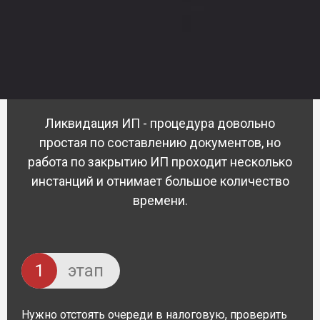
Ликвидация ИП - процедура довольно
простая по составлению документов,
но
работа по закрытию ИП проходит несколько
инстанций
и отнимает большое количество
времени.
1
этап
Нужно отстоять очереди в налоговую, проверить